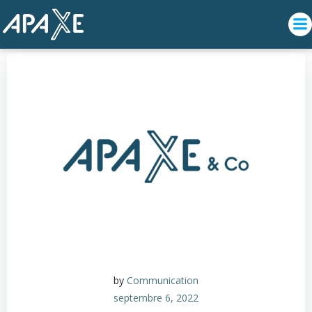
Aller
au
contenu
by
Communication
septembre 6, 2022