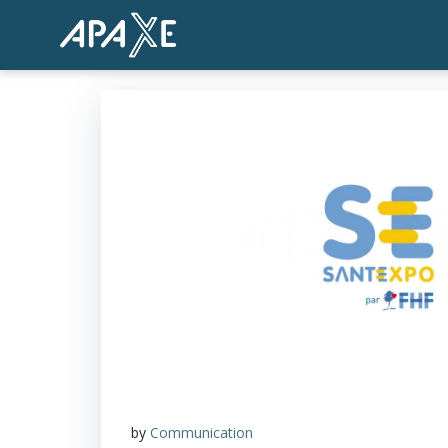
Aller
au
contenu
by
Communication